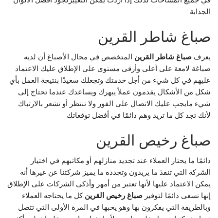
في جميع المساحات لذلك إذا أردت يمكن التغييرلجود افضل الألوان
الجذابة
صباغ شاطر القرين
يعرف
صباغ شاطر القرين
المتخصص في مجال الأصباغ أن لديه
صباغة لامعة على أعلى وأرقى مستوى على الإطلاق عليك الاعتماد
عليهم في كل شيء من أجل خدمتك وتجعلك سعيدًا بنتيجة العمل بأي
شكل من الأشكال يقدمون عملاً يبهرك ويساعدك عندما تحتاج إلى
شيء مايجب عليك الاتصال على الفور ولا تنتظر أو تشعر بالارتباك
لأنك تجد كل ما تريد وهم دائمًا في أفضل توقعاتك
صباغ رخيص القرين
دائمًا ما يحتار العملاء عند تجديد منازلهم أو مكاتبهم في اختيار
الشركة التي تنفذ ما يريدون وتجدده ما يميز شركتنا عن غيرها أنه
يمكن الاعتماد عليها لأنها تعتبر من أمهر وأذكى الشركات على الإطلاق
إنها تسعى دائمًا لتوفير
صباغ رخيص القرين
كل ما يحتاجه العملاء
وبالطريقة التي يفكرون بها وهو يحبها في المرة الأولى التي تتصل