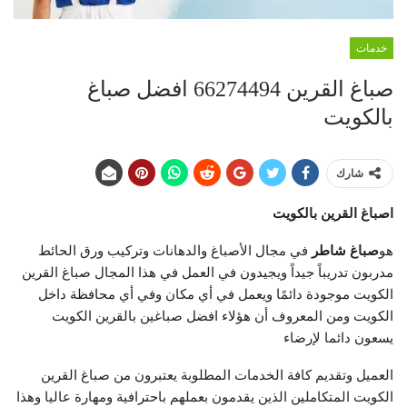
خدمات
صباغ القرين 66274494 افضل صباغ
بالكويت
شارك
اصباغ القرين بالكويت
هو
صباغ شاطر
في مجال الأصباغ والدهانات وتركيب ورق الحائط
مدربون تدريباً جيداً ويجيدون في العمل في هذا المجال صباغ القرين
الكويت موجودة دائمًا ويعمل في أي مكان وفي أي محافظة داخل
الكويت ومن المعروف أن هؤلاء افضل صباغين بالقرين الكويت
يسعون دائما لإرضاء
العميل وتقديم كافة الخدمات المطلوبة يعتبرون من صباغ القرين
الكويت المتكاملين الذين يقدمون بعملهم باحترافية ومهارة عاليا وهذا