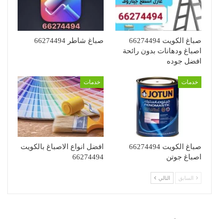
صباغ الكويت 66274494
صباغ شاطر 66274494
اصباغ ودهانات بدون رائحة
افضل جوده
خدمات
خدمات
صباغ الكويت 66274494
افضل انواع الاصباغ بالكويت
اصباغ جوتن
66274494
السابق
التالي