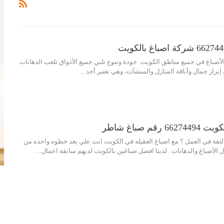
أصباغ في جميع مناطق الكويت: جودة وتنوع تلبي جميع الأذواق تلعب الدهانات
ي إبراز جمال وأناقة المنازل والمنشآت، وهي تعتبر أحد
…
قم صباغ شاطر
والثقة في العمل ؟ مع اصباغ العقيله في الكويت انت علي بعد خطوه واحده من
ل الأصباغ والدهانات . لدينا افضل صباغين بالكويت لديهم سابقة اعمال
…