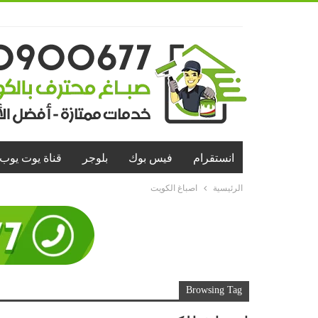
انستقرام
فيس بوك
بلوجر
قناة يوت يوب
الرئيسية
اصباغ الكويت
Browsing Tag