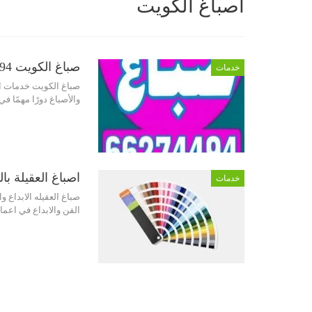
اصباغ الكويت
صباغ الكويت 66274494 شركة اصباغ بالكويت
خدمات
صباغ الكويت خدمات ال
والأصباغ دورًا مهمًا ف
اصباغ العقيلة بالكويت 66274494 ر
خدمات
صباغ العقيله الابداع 
الفن والابداع في اعما